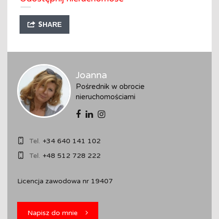
SHARE
Joanna
Pośrednik w obrocie
nieruchomościami
Tel.
+34 640 141 102
Tel.
+48 512 728 222
Licencja zawodowa nr 19407
Napisz do mnie