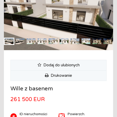
Dodaj do ulubionych
Drukowanie
Wille z basenem
261 500 EUR
ID nieruchomości
Powierzch.