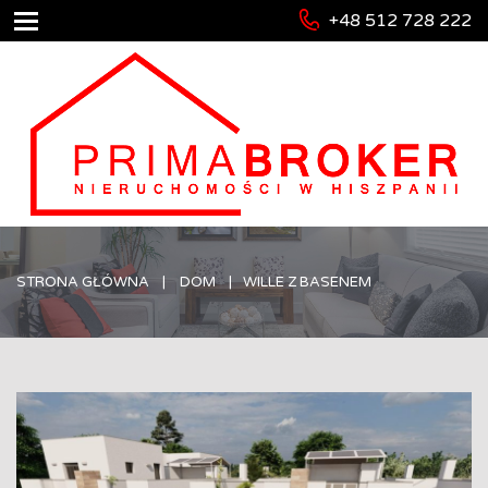
+48 512 728 222
STRONA GŁÓWNA
DOM
WILLE Z BASENEM