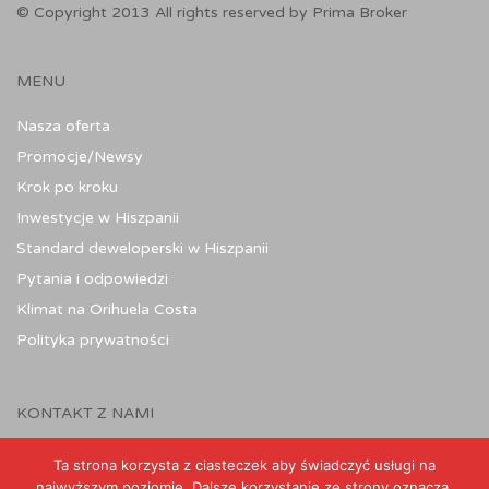
© Copyright 2013 All rights reserved by Prima Broker
MENU
Nasza oferta
Promocje/Newsy
Krok po kroku
Inwestycje w Hiszpanii
Standard deweloperski w Hiszpanii
Pytania i odpowiedzi
Klimat na Orihuela Costa
Polityka prywatności
KONTAKT Z NAMI
Ta strona korzysta z ciasteczek aby świadczyć usługi na
najwyższym poziomie. Dalsze korzystanie ze strony oznacza,