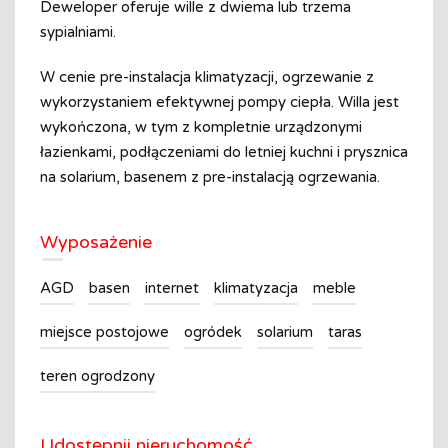
Deweloper oferuje wille z dwiema lub trzema
sypialniami.
W cenie pre-instalacja klimatyzacji, ogrzewanie z
wykorzystaniem efektywnej pompy ciepła. Willa jest
wykończona, w tym z kompletnie urządzonymi
łazienkami, podłączeniami do letniej kuchni i prysznica
na solarium, basenem z pre-instalacją ogrzewania.
Wyposażenie
AGD
basen
internet
klimatyzacja
meble
miejsce postojowe
ogródek
solarium
taras
teren ogrodzony
Udostępnij nieruchomość