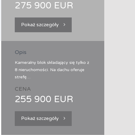
275 900 EUR
Pokaż szczegóły
Opis
Kameralny blok składający się tylko z
8 nieruchomości. Na dachu oferuje
strefę…
CENA
255 900 EUR
Pokaż szczegóły