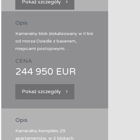
Pokaż szczegóły
Opis
Kameralny blok zlokalizowany w II linii
od morza.Osiedle z basenem,
miejscami postojowymi…
CENA
244 950 EUR
Pokaż szczegóły
Opis
Kameralny kompleks 29
apartamentów, w 2 blokach.