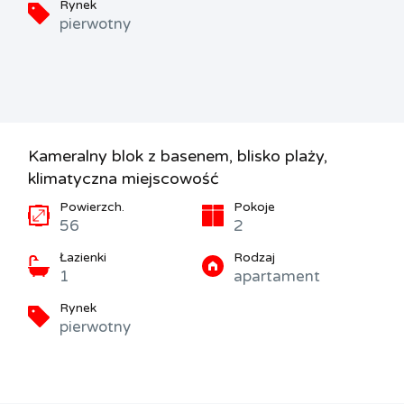
Rynek
pierwotny
Kameralny blok z basenem, blisko plaży,
klimatyczna miejscowość
Powierzch.
Pokoje
56
2
Łazienki
Rodzaj
1
apartament
Rynek
pierwotny