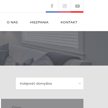
O NAS
HISZPANIA
KONTAKT
Kolejność domyślna
Opis