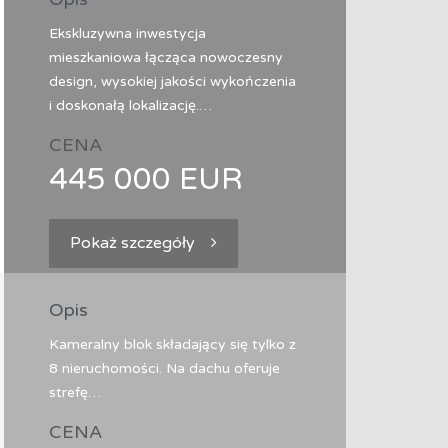
Ekskluzywna inwestycja
mieszkaniowa łącząca nowoczesny
design, wysokiej jakości wykończenia
i doskonałą lokalizację.…
CENA
445 000 EUR
Pokaż szczegóły
Opis
Kameralny blok składający się tylko z
8 nieruchomości. Na dachu oferuje
strefę…
CENA