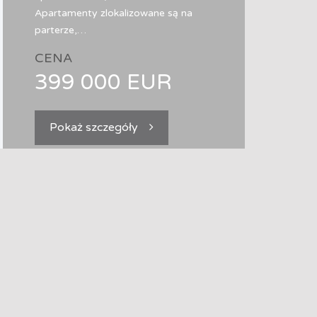
Apartamenty zlokalizowane są na
parterze,…
CENA
399 000 EUR
Pokaż szczegóły