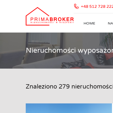
+48 512 728 22
HOME
NA
Nieruchomości wyposażo
Znaleziono 279 nieruchomośc