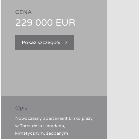
CENA
229 000 EUR
Pokaż szczegóły
Opis
Nowoczesny apartament blisko plaży
w Torre de la Horadada,
klimatycznym, zadbanym