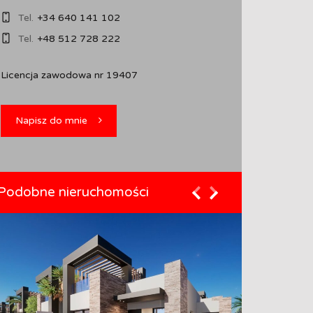
Tel.
+34 640 141 102
Tel.
+48 512 728 222
Licencja zawodowa nr 19407
Napisz do mnie
Podobne nieruchomości