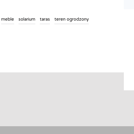
meble
solarium
taras
teren ogrodzony