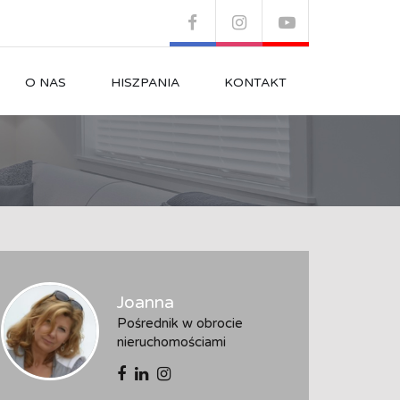
O NAS
HISZPANIA
KONTAKT
Joanna
Pośrednik w obrocie
nieruchomościami