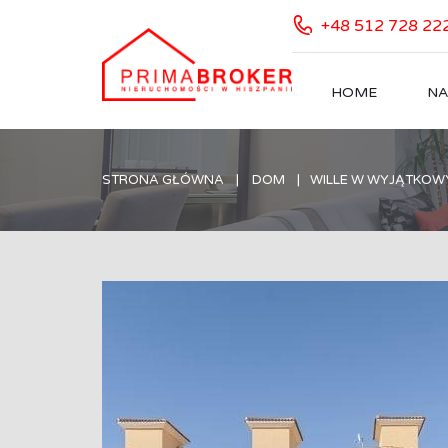
+48 512 728 22
HOME
NA
STRONA GŁÓWNA
DOM
WILLE W WYJĄTKOWY