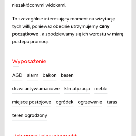
niezakłóconymi widokami.
To szczególnie interesujący moment na wizytację
tych willi, ponieważ obecnie utrzymujemy
ceny
początkowe
, a spodziewamy się ich wzrostu w miarę
postępu promocji.
Wyposażenie
AGD
alarm
balkon
basen
drzwi antywłamaniowe
klimatyzacja
meble
miejsce postojowe
ogródek
ogrzewanie
taras
teren ogrodzony