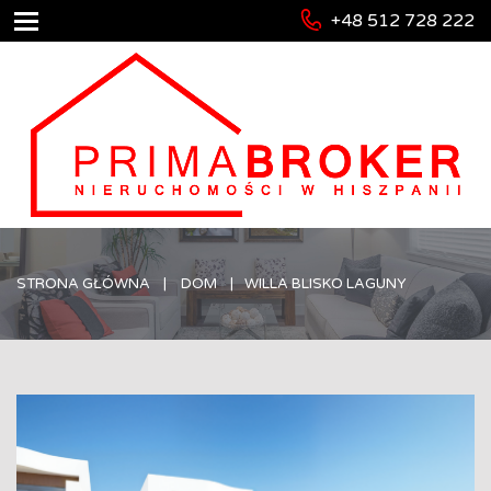
+48 512 728 222
STRONA GŁÓWNA
DOM
WILLA BLISKO LAGUNY