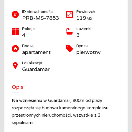
ID nieruchomości
Powierzch.
PRB-MS-7853
119
M2
Pokoje
Łazienki
4
3
Rodzaj
Rynek
apartament
pierwotny
Lokalizacja
Guardamar
Opis
Na wzniesieniu w Guardamar, 800m od plaży
rozpoczęła się budowa kameralnego kompleksu
przestronnych nieruchomości, wszystkie z 3
sypialniami.