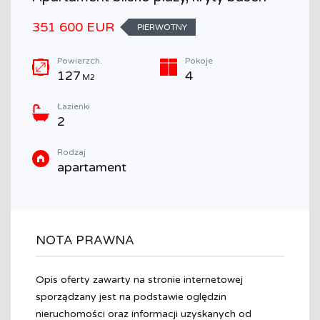
351 600 EUR
PIERWOTNY
Powierzch.
Pokoje
127
4
M2
Łazienki
2
Rodzaj
apartament
NOTA PRAWNA
Opis oferty zawarty na stronie internetowej
sporządzany jest na podstawie oględzin
nieruchomości oraz informacji uzyskanych od