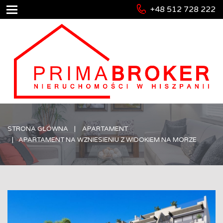
+48 512 728 222
STRONA GŁÓWNA
APARTAMENT
APARTAMENT NA WZNIESIENIU Z WIDOKIEM NA MORZE