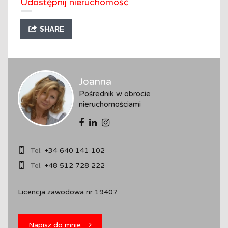
Udostępnij nieruchomość
SHARE
Joanna
Pośrednik w obrocie
nieruchomościami
Tel.
+34 640 141 102
Tel.
+48 512 728 222
Licencja zawodowa nr 19407
Napisz do mnie