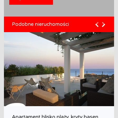
Podobne nieruchomości
Apartament blisko plaży, kryty basen